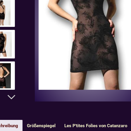
hreibung
Größenspiegel
Les P'tites Folies von Catanzaro