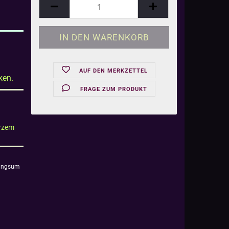
AUF DEN MERKZETTEL
ken.
FRAGE ZUM PRODUKT
urzem
 ringsum