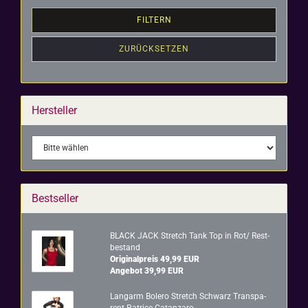
FILTERN
ZURÜCKSETZEN
Hersteller
Bestseller
BLACK JACK Stretch Tank Top in Rot/ Rest­
be­stand
Originalpreis 49,99 EUR
Angebot 39,99 EUR
Lang­arm Bo­le­ro Stretch Schwarz Trans­pa­