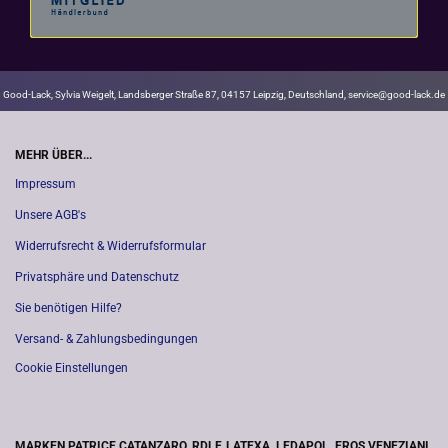
Good-Lack, Sylvia Weigelt, Landsberger Straße 87, 04157 Leipzig, Deutschland, service@good-lack.de
MEHR ÜBER...
Impressum
Unsere AGB's
Widerrufsrecht & Widerrufsformular
Privatsphäre und Datenschutz
Sie benötigen Hilfe?
Versand- & Zahlungsbedingungen
Cookie Einstellungen
MARKEN PATRICE CATANZARO, RDLF, LATEXA, LEDAPOL, EROS VENEZIANI