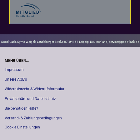
Good-Lack, Sylvia Weigelt, Landsberger Straße 87, 04157 Leipzig, Deutschland, service@good-lack.de
MEHR ÜBER...
Impressum
Unsere AGB's
Widerrufsrecht & Widerrufsformular
Privatsphäre und Datenschutz
Sie benötigen Hilfe?
Versand- & Zahlungsbedingungen
Cookie Einstellungen