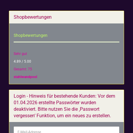
Shopbewertungen
Shopbewertungen
Sehr gut
4.89 / 5.00
Gesamt: 75
stahlwandpool
Login - Hinweis für bestehende Kunden: Vor dem
01.04.2026 erstellte Passwörter wurden
deaktiviert. Bitte nutzen Sie die ‚Passwort
vergessen‘ Funktion, um ein neues zu erstellen.
E-