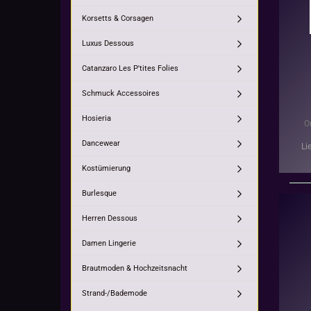
Korsetts & Corsagen
Luxus Dessous
Catanzaro Les P'tites Folies
Schmuck Accessoires
Hosieria
O
Dancewear
Li
Kostümierung
Burlesque
Herren Dessous
Damen Lingerie
Brautmoden & Hochzeitsnacht
Strand-/Bademode