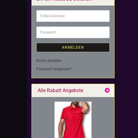
E-
Mail-
Adresse
Passwort
ANMELDEN
Konto erstellen
Passwort vergessen?
Alle Rabatt Angebote