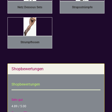
Netz Dessous Sets
Strapsstrümpfe
Strumpfhosen
Shopbewertungen
Shopbewertungen
Sehr gut
4.89 / 5.00