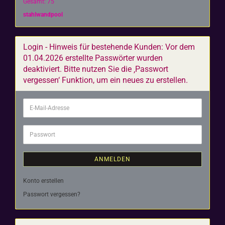
Gesamt: 75
stahlwandpool
Login - Hinweis für bestehende Kunden: Vor dem
01.04.2026 erstellte Passwörter wurden
deaktiviert. Bitte nutzen Sie die ‚Passwort
vergessen‘ Funktion, um ein neues zu erstellen.
E-
Mail-
Adresse
Passwort
ANMELDEN
Konto erstellen
Passwort vergessen?