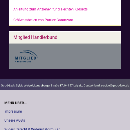
Anleitung zum Anziehen für die echten Korsetts
Größentabellen von Patrice Catanzaro
Mitglied Händlerbund
Good-Lack, Sylvia Weigelt, Landsberger Straße 87, 04157 Leipzig, Deutschland, service@good-lack.de
MEHR ÜBER...
Impressum
Unsere AGB's
Widerrufsrecht & Widerrufsformular