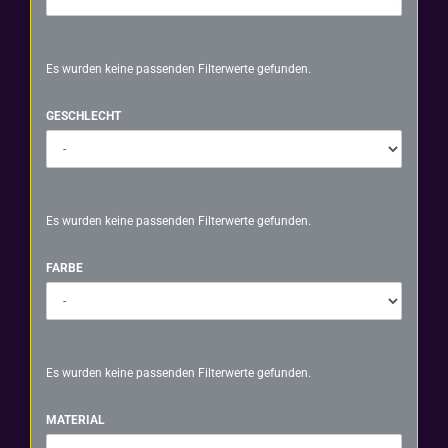
Es wurden keine passenden Filterwerte gefunden.
GESCHLECHT
GESCHLECHT
Es wurden keine passenden Filterwerte gefunden.
FARBE
FARBE
Es wurden keine passenden Filterwerte gefunden.
MATERIAL
MATERIAL