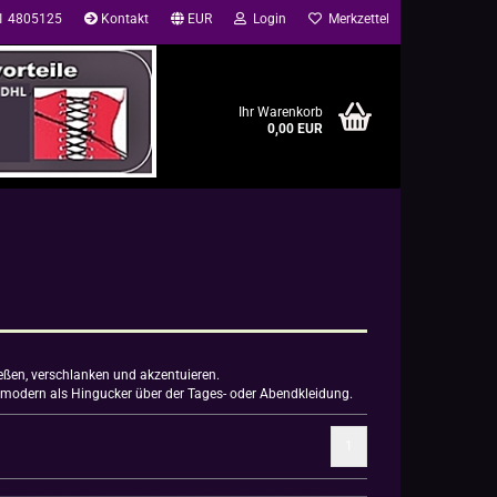
41 4805125
Kontakt
EUR
Login
Merkzettel
Ihr Warenkorb
0,00 EUR
ließen, verschlanken und akzentuieren.
r modern als Hingucker über der Tages- oder Abendkleidung.
1