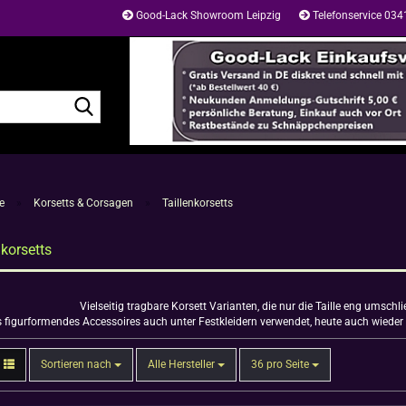
Good-Lack Showroom Leipzig
Telefonservice 03
Suche...
e
»
Korsetts & Corsagen
»
Taillenkorsetts
nkorsetts
Vielseitig tragbare Korsett Varianten, die nur die Taille eng umsch
ls figurformendes Accessoires auch unter Festkleidern verwendet, heute auch wiede
Sortieren nach
pro Seite
Sortieren nach
Alle Hersteller
36 pro Seite