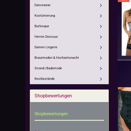
Dancewear
Kostümierung
Burlesque
Herren Dessous
Damen Lingerie
Brautmoden & Hochzeitsnacht
Strand-/Bademode
Restbestände
Shopbewertungen
Shopbewertungen