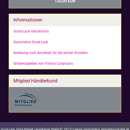
125,00 EUR
Informationen
Good-Lack Verzeichnis
Gutscheine Good-Lack
Anleitung zum Anziehen für die echten Korsetts
Größentabellen von Patrice Catanzaro
Mitglied Händlerbund
Good-Lack, Sylvia Weigelt, Landsberger Straße 87, 04157 Leipzig, Deutschland, service@good-lack.de