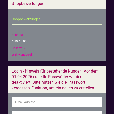
Shopbewertungen
Shopbewertungen
Sehr gut
4.89 / 5.00
Gesamt: 75
stahlwandpool
Login - Hinweis für bestehende Kunden: Vor dem
01.04.2026 erstellte Passwörter wurden
deaktiviert. Bitte nutzen Sie die ‚Passwort
vergessen‘ Funktion, um ein neues zu erstellen.
E-
Mail-
Adresse