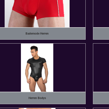
Bademode Herren
Herren Bodys