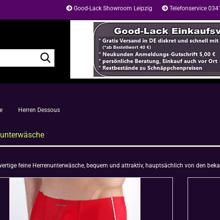
Good-Lack Showroom Leipzig
Telefonservice 03
Suche...
e
»
Herren Dessous
nunterwäsche
rtige feine Herrenunterwäsche, bequem und attraktiv, hauptsächlich von den bekan