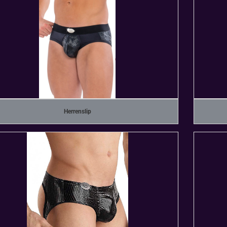
Herrenslip