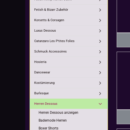
Fetish & Bizarr Zubehör
Korsetts & Corsagen
Luxus Dessous
Catanzaro Les P'tites Folies
Schmuck Accessoires
Hosieria
Dancewear
Kostümierung
Burlesque
Herren Dessous
Herren Dessous anzeigen
Bademode Herren
Boxer Shorts