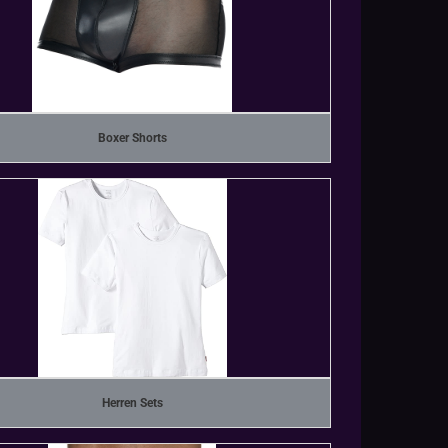
Boxer Shorts
Herren Sets