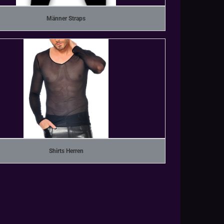
Männer Straps
Shirts Herren