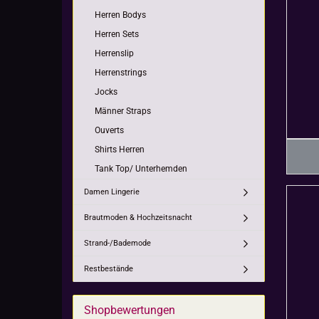
Herren Bodys
Herren Sets
Herrenslip
Herrenstrings
Jocks
Männer Straps
Ouverts
Shirts Herren
Tank Top/ Unterhemden
Damen Lingerie
Brautmoden & Hochzeitsnacht
Strand-/Bademode
Restbestände
Shopbewertungen