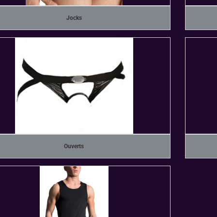
Jocks
Ouverts