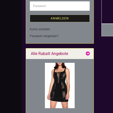
Adresse
Passwort
ANMELDEN
Konto erstellen
Passwort vergessen?
Alle Rabatt Angebote