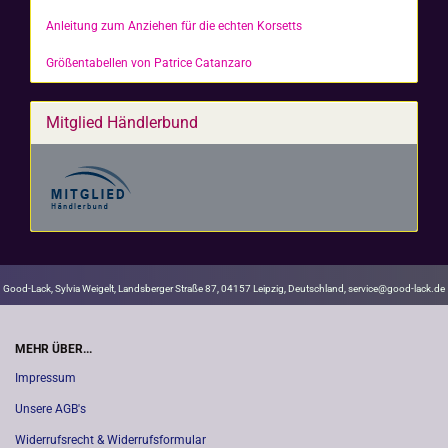
Anleitung zum Anziehen für die echten Korsetts
Größentabellen von Patrice Catanzaro
Mitglied Händlerbund
Good-Lack, Sylvia Weigelt, Landsberger Straße 87, 04157 Leipzig, Deutschland, service@good-lack.de
MEHR ÜBER...
Impressum
Unsere AGB's
Widerrufsrecht & Widerrufsformular