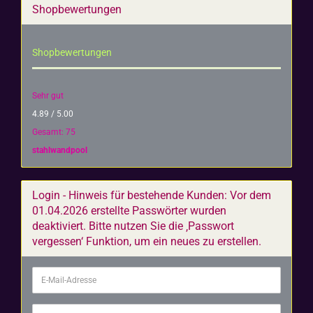
Shopbewertungen
Shopbewertungen
Sehr gut
4.89 / 5.00
Gesamt: 75
stahlwandpool
Login - Hinweis für bestehende Kunden: Vor dem
01.04.2026 erstellte Passwörter wurden
deaktiviert. Bitte nutzen Sie die ‚Passwort
vergessen‘ Funktion, um ein neues zu erstellen.
E-
Mail-
Adresse