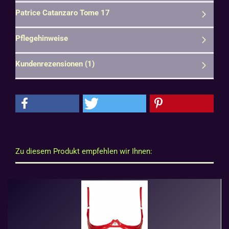
Patrice Catanzaro Tome 17
Pflegehinweise
Kundenrezensionen (1)
Zu diesem Produkt empfehlen wir Ihnen: