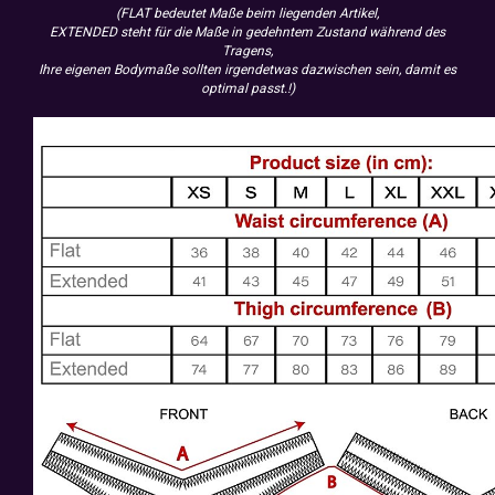
(FLAT bedeutet Maße beim liegenden Artikel,
EXTENDED steht für die Maße in gedehntem Zustand während des
Tragens,
Ihre eigenen Bodymaße sollten irgendetwas dazwischen sein, damit es
optimal passt.!)