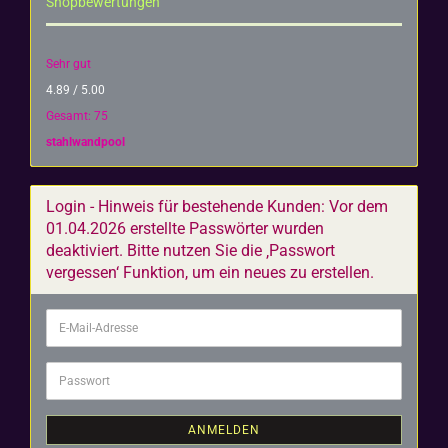
Shopbewertungen
Sehr gut
4.89 / 5.00
Gesamt: 75
stahlwandpool
Login - Hinweis für bestehende Kunden: Vor dem
01.04.2026 erstellte Passwörter wurden
deaktiviert. Bitte nutzen Sie die ‚Passwort
vergessen‘ Funktion, um ein neues zu erstellen.
E-
Mail-
Adresse
Passwort
ANMELDEN