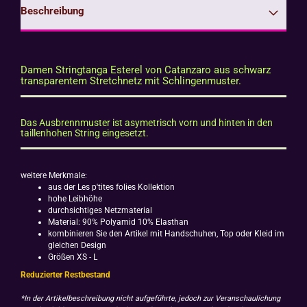
Beschreibung
Damen Stringtanga Esterel von Catanzaro aus schwarz
transparentem Stretchnetz mit Schlingenmuster.
Das Ausbrennmuster ist asymetrisch vorn und hinten in den
taillenhohen String eingesetzt.
weitere Merkmale:
aus der Les p'tites folies Kollektion
hohe Leibhöhe
durchsichtiges Netzmaterial
Material: 90% Polyamid 10% Elasthan
kombinieren Sie den Artikel mit Handschuhen, Top oder Kleid im
gleichen Design
Größen XS - L
Reduzierter Restbestand
*In der Artikelbeschreibung nicht aufgeführte, jedoch zur Veranschaulichung