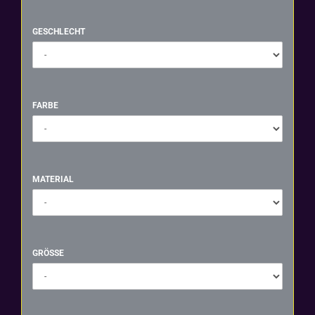
GESCHLECHT
GESCHLECHT
FARBE
FARBE
MATERIAL
MATERIAL
GRÖSSE
GRÖSSE