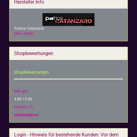
Hersteller Info
Patrice Catanzaro
Mehr Artikel
Shopbewertungen
Shopbewertungen
Sehr gut
4.89 / 5.00
Gesamt: 75
stahlwandpool
Login - Hinweis für bestehende Kunden: Vor dem